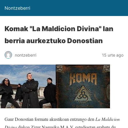
Nontzeberri
Komak "La Maldicion Divina" lan
berria aurkeztuko Donostian
nontzeberri
15 urte ago
Gaur Donostian formatu akustikoan entzungo den
La Maldicion
Divina
diskoa Zizur Nagusiko M.A.V. estudioetan grabatu du