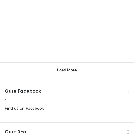
Load More
Gure Facebook
Find us on Facebook
Gure X-a