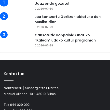
Udaz ondo gozatu!
2026-07-30
Lau kontzertu Gorlizen abiatuko den
Musikaldian
2026-07-29
Ganso&Cia konpainia Oñatiko
“Kalean” udako kultur programan
2026-07-29
Kontaktua
Nontzeberri | Suspergintza Elkartea
Manuel Allende, 10 - 48010 Bilbao
Tel:
944 029 092