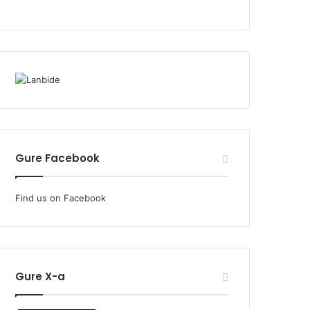
Gure Facebook
Find us on Facebook
Gure X-a