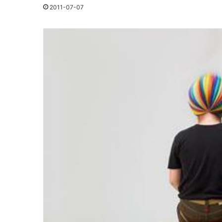
2011-07-07