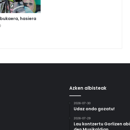
 bukaera, hasiera
0
Azken albisteak
2026-07-30
Udaz ondo gozatu!
2026-07-29
Lau kontzertu Gorlizen ab
den Musikaldian