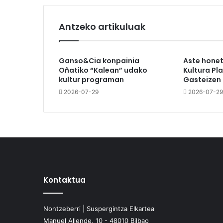
Antzeko artikuluak
Ganso&Cia konpainia
Aste hone
Oñatiko “Kalean” udako
Kultura Pl
kultur programan
Gasteizen
2026-07-29
2026-07-29
Kontaktua
Nontzeberri | Suspergintza Elkartea
Manuel Allende, 10 - 48010 Bilbao