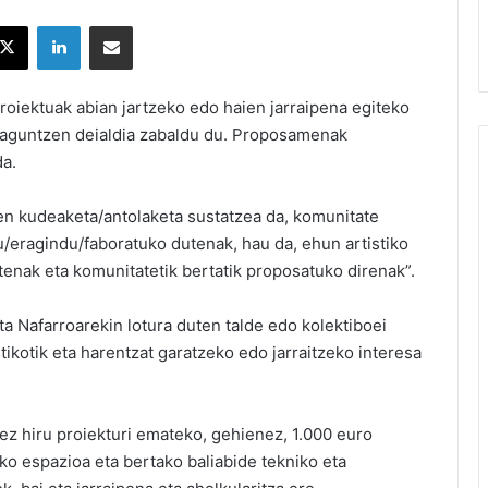
X
LinkedIn
Partekatu e-posta bidez
roiektuak abian jartzeko edo haien jarraipena egiteko
aguntzen deialdia zabaldu du. Proposamenak
a.
en kudeaketa/antolaketa sustatzea da, komunitate
u/eragindu/faboratuko dutenak, hau da, ehun artistiko
tenak eta komunitatetik bertatik proposatuko direnak”.
ta Nafarroarekin lotura duten talde edo kolektiboei
tikotik eta harentzat garatzeko edo jarraitzeko interesa
ez hiru proiekturi emateko, gehienez, 1.000 euro
ko espazioa eta bertako baliabide tekniko eta