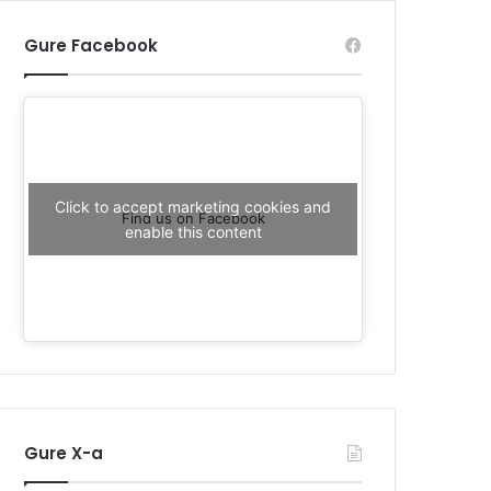
Gure Facebook
Click to accept marketing cookies and
Find us on Facebook
enable this content
Gure X-a