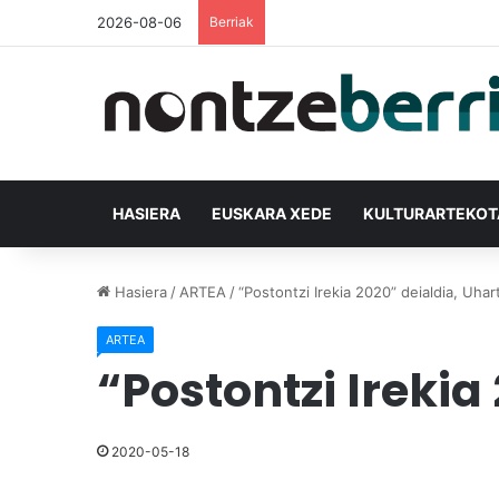
2026-08-06
Berriak
HASIERA
EUSKARA XEDE
KULTURARTEKO
Hasiera
/
ARTEA
/
“Postontzi Irekia 2020” deialdia, Uha
ARTEA
“Postontzi Irekia
2020-05-18