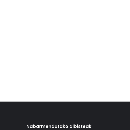
Nabarmendutako albisteak