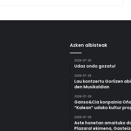
Azken albisteak
2026-07-30
Udaz ondo gozatu!
2026-07-29
Lau kontzertu Gorlizen ab
den Musikaldian
2026-07-29
Ganso&Cia konpainia Oña
“Kalean” udako kultur pr
2026-07-29
Aste honetan amaituko da
Plazara! ekimena, Gastei