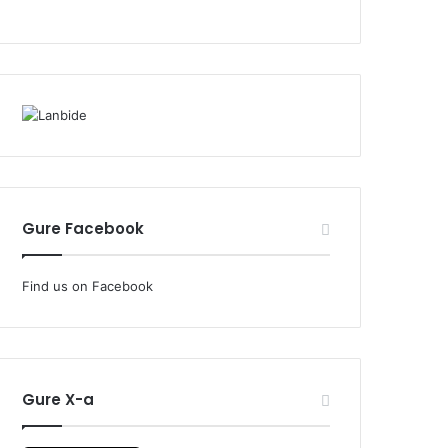
Gure Facebook
Find us on Facebook
Gure X-a