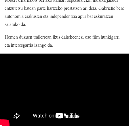
entzutetsu batean parte hartzeko prestatzen ari dela, Gabrielle bere
autonomia erakusten eta independentzia apur bat eskuratzen
saiatuko da.
Hemen duzuen trailerrean ikus daitekeenez, oso film hunkigarri
eta interesgarria izango da.