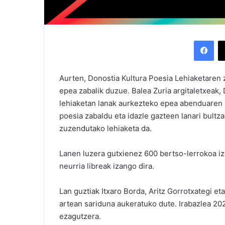
Facebook
Aurten, Donostia Kultura Poesia Lehiaketaren 
epea zabalik duzue. Balea Zuria argitaletxeak, 
lehiaketan lanak aurkezteko epea abenduaren 
poesia zabaldu eta idazle gazteen lanari bultz
zuzendutako lehiaketa da.
Lanen luzera gutxienez 600 bertso-lerrokoa iz
neurria libreak izango dira.
Lan guztiak Itxaro Borda, Aritz Gorrotxategi eta 
artean sariduna aukeratuko dute. Irabazlea 2
ezagutzera.