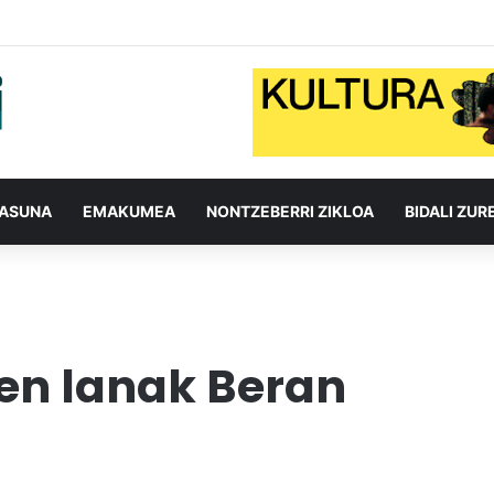
TASUNA
EMAKUMEA
NONTZEBERRI ZIKLOA
BIDALI ZUR
en lanak Beran