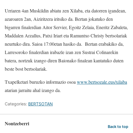
Urriaren 4an Muskildin abiatu zen Xilaba, eta datorren igandean,
azaroaren 2an, Aiziritzera iritsiko da. Bertan jokatuko den
bigarren finalerdian Aitor Servier, Egoitz Zelaia, Eneritz Zabaleta,
Maddalen Arzallus, Patxi Iriart eta Ramuntxo Christy bertsolariak
neurtuko dira. Saioa 17:00etan hasiko da. Bertan erabakiko da,
Larresoroko finalerdian irabazle izan zen Sustrai Colinarekin
batera, nortzuk izango diren Baionako finalean kantatuko duten
beste bost bertsolariak.
Txapelketari buruzko informazio osoa
www.bertsozale.eus/xilaba
atarian jarraitu ahal izango da.
Categories:
BERTSOTAN
Nontzeberri
Back to top