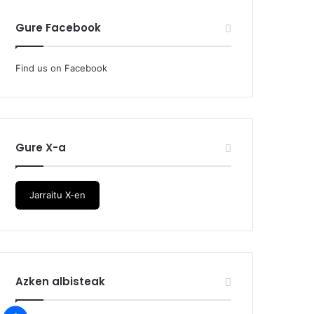
Gure Facebook
Find us on Facebook
Gure X-a
Jarraitu X-en
Azken albisteak