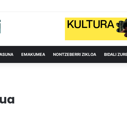
TASUNA
EMAKUMEA
NONTZEBERRI ZIKLOA
BIDALI ZUR
tua