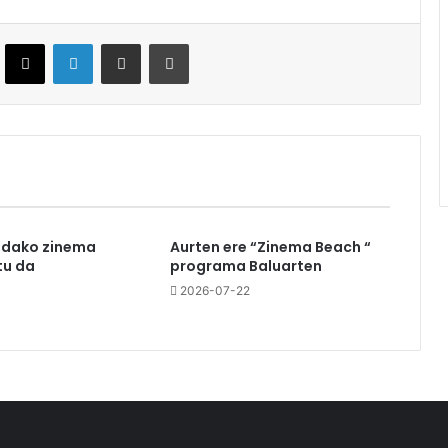
ebook
X
LinkedIn
Partekatu e-posta bidez
Inprimatu
udako zinema
Aurten ere “Zinema Beach “
u da
programa Baluarten
3
2026-07-22