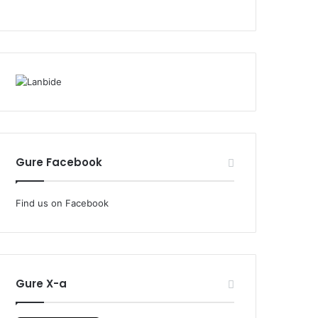
Gure Facebook
Find us on Facebook
Gure X-a