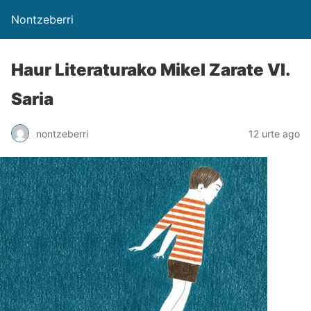
Nontzeberri
Haur Literaturako Mikel Zarate VI.
Saria
nontzeberri
12 urte ago