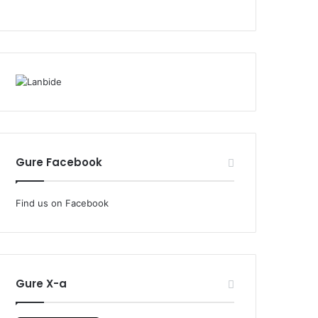
Gure Facebook
Find us on Facebook
Gure X-a