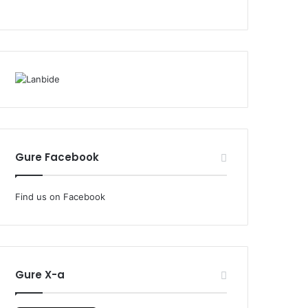
Gure Facebook
Find us on Facebook
Gure X-a