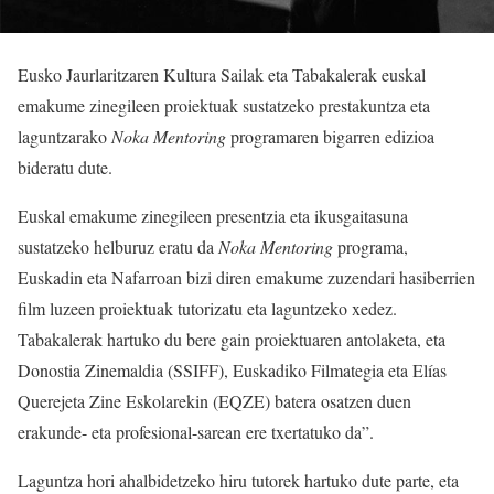
Eusko Jaurlaritzaren Kultura Sailak eta Tabakalerak euskal
emakume zinegileen proiektuak sustatzeko prestakuntza eta
laguntzarako
Noka Mentoring
programaren bigarren edizioa
bideratu dute.
Euskal emakume zinegileen presentzia eta ikusgaitasuna
sustatzeko helburuz eratu da
Noka Mentoring
programa,
Euskadin eta Nafarroan bizi diren emakume zuzendari hasiberrien
film luzeen proiektuak tutorizatu eta laguntzeko xedez.
Tabakalerak hartuko du bere gain proiektuaren antolaketa, eta
Donostia Zinemaldia (SSIFF), Euskadiko Filmategia eta Elías
Querejeta Zine Eskolarekin (EQZE) batera osatzen duen
erakunde- eta profesional-sarean ere txertatuko da”.
Laguntza hori ahalbidetzeko hiru tutorek hartuko dute parte, eta