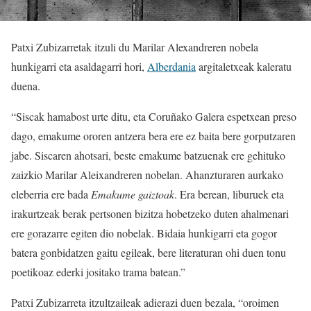
Patxi Zubizarretak itzuli du Marilar Alexandreren nobela
hunkigarri eta asaldagarri hori,
Alberdania
argitaletxeak kaleratu
duena.
“Siscak hamabost urte ditu, eta Coruñako Galera espetxean preso
dago, emakume ororen antzera bera ere ez baita bere gorputzaren
jabe. Siscaren ahotsari, beste emakume batzuenak ere gehituko
zaizkio Marilar Aleixandreren nobelan. Ahanzturaren aurkako
eleberria ere bada
Emakume gaiztoak
. Era berean, liburuek eta
irakurtzeak berak pertsonen bizitza hobetzeko duten ahalmenari
ere gorazarre egiten dio nobelak. Bidaia hunkigarri eta gogor
batera gonbidatzen gaitu egileak, bere literaturan ohi duen tonu
poetikoaz ederki jositako trama batean.”
Patxi Zubizarreta itzultzaileak adierazi duen bezala, “oroimen