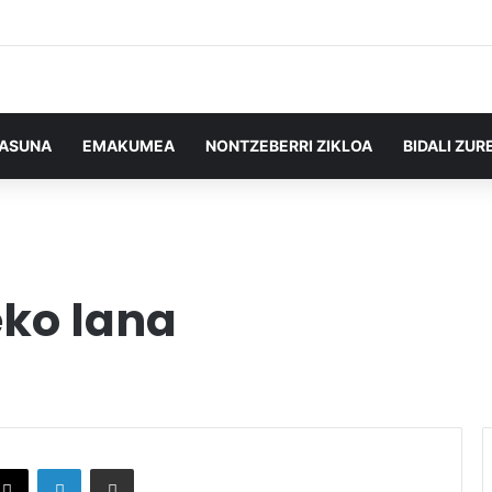
TASUNA
EMAKUMEA
NONTZEBERRI ZIKLOA
BIDALI ZUR
leko lana
X
LinkedIn
Partekatu e-posta bidez