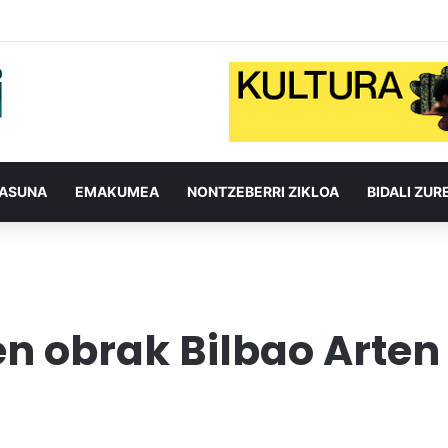
TASUNA
EMAKUMEA
NONTZEBERRI ZIKLOA
BIDALI ZUR
n obrak Bilbao Arten