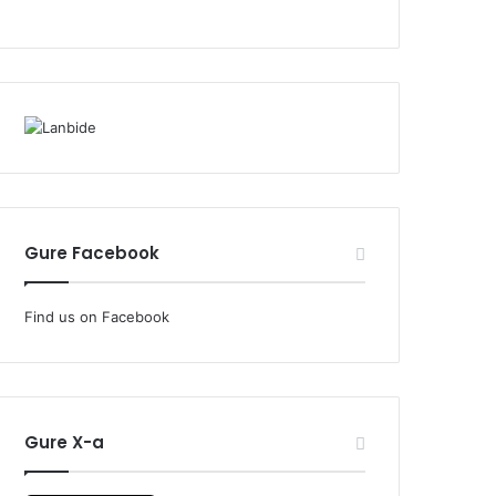
Gure Facebook
Find us on Facebook
Gure X-a