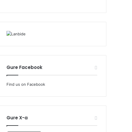
Gure Facebook
Find us on Facebook
Gure X-a