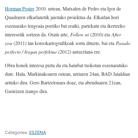
Horman Poster
2010. urtean, Matxalen de Pedro eta Igor de
Quadraren elkarlanetik jaiotako proiektua da. Elkarlan hori
eszenarako lengoaia poetiko bat eraiki, partekatu eta ikertzeko
interesetik sortzen da. Orain arte,
Follow ni
(2010) eta
After
you
(2011) lan koreokartografikoak sortu dituzte, bai eta
Pasado
perfecto / Iragan perfektua
(2012) antzezlana ere.
Obra honek interesa piztu du eta hainbat txokotan eszenaratuko
dute. Hala, Markinakoaren ostean, urriaren 24an, BAD Jaialdian
arituko dira. Gero Bartzelonara doaz, eta abenduaren 21ean,
Gasteizen izango dira.
Categories:
ESZENA