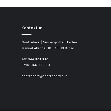
Kontaktua
Nontzeberri | Suspergintza Elkartea
Manuel Allende, 10 - 48010 Bilbao
Tel:
944 029 092
Faxa:
944 008 061
nontzeberri@nontzeberri.eus