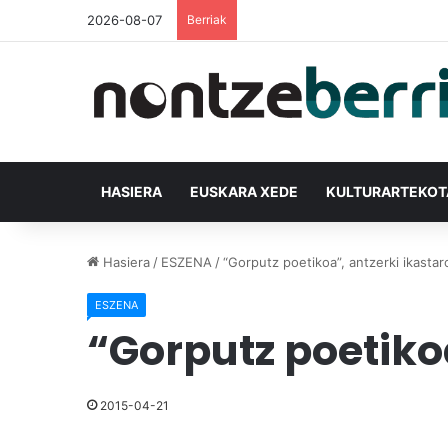
2026-08-07
Berriak
HASIERA
EUSKARA XEDE
KULTURARTEKO
Hasiera
/
ESZENA
/
“Gorputz poetikoa”, antzerki ikastar
ESZENA
“Gorputz poetikoa
2015-04-21