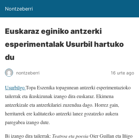
Nontzeberri
Euskaraz eginiko antzerki
esperimentalak Usurbil hartuko
du
nontzeberri
16 urte ago
Usurbilgo
Topa Eszenika topagunean antzerki esperimentazioko
tailerrak eta ikuskizunak izango dira euskaraz. Ekimena
antzerkizale eta antzerkilariei zuzendua dago. Horrez gain,
herritarrek ere kalitatezko antzerki lanez gozatzeko aukera
paregabea izango dute.
Bi izango dira tailerrak:
Teatroa eta poesia
Oier Guillan eta Iñigo