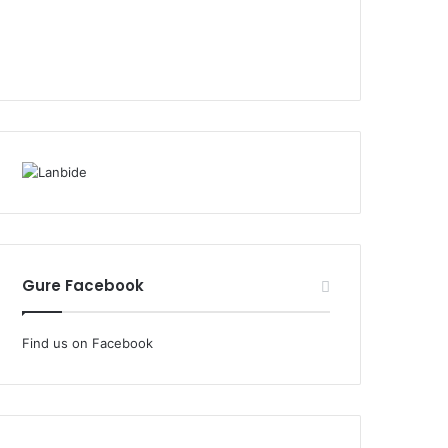
Gure Facebook
Find us on Facebook