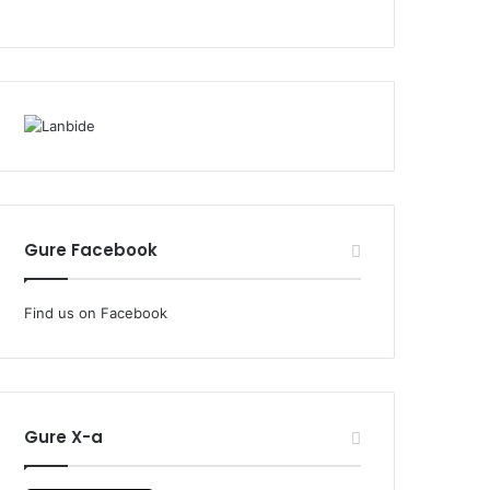
Gure Facebook
Find us on Facebook
Gure X-a