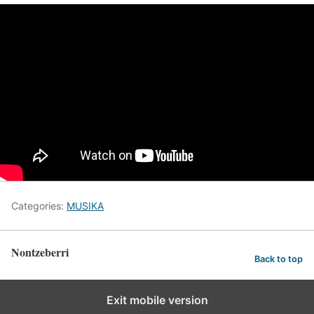
Categories:
MUSIKA
Nontzeberri
Back to top
Exit mobile version