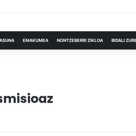
TASUNA
EMAKUMEA
NONTZEBERRI ZIKLOA
BIDALI ZUR
smisioaz