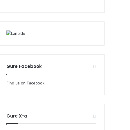
Gure Facebook
Find us on Facebook
Gure X-a