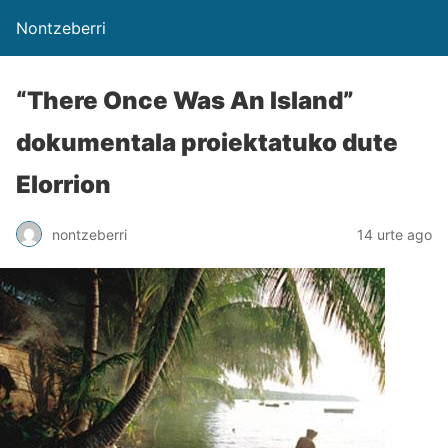
Nontzeberri
“There Once Was An Island”
dokumentala proiektatuko dute
Elorrion
nontzeberri
14 urte ago