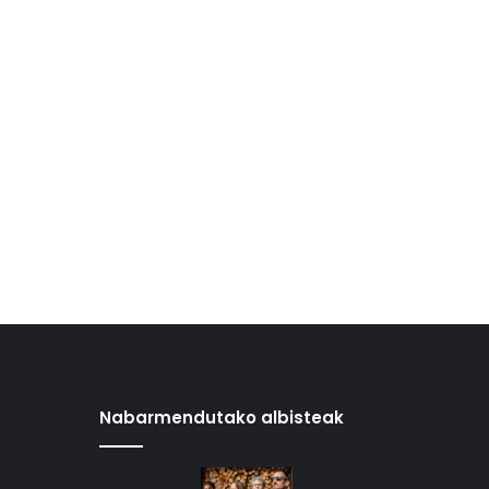
Nabarmendutako albisteak