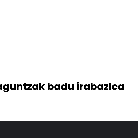
laguntzak badu irabazlea