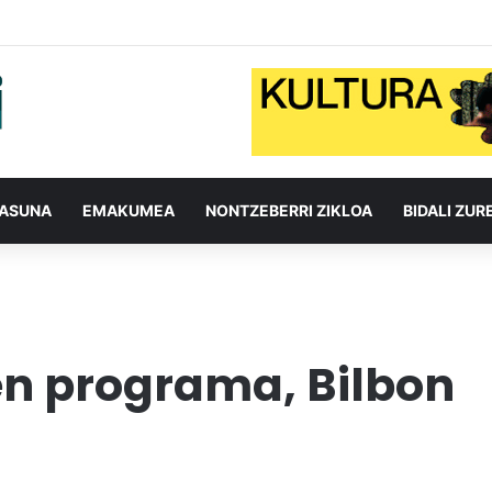
TASUNA
EMAKUMEA
NONTZEBERRI ZIKLOA
BIDALI ZUR
oen programa, Bilbon