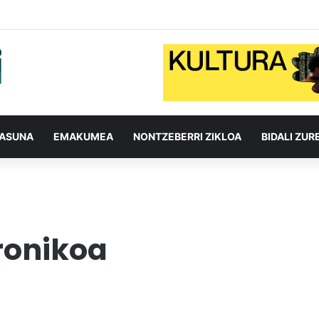
TASUNA
EMAKUMEA
NONTZEBERRI ZIKLOA
BIDALI ZUR
tronikoa