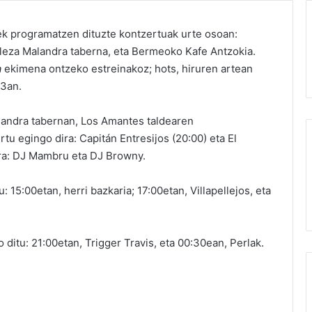
ek programatzen dituzte kontzertuak urte osoan:
leza Malandra taberna, eta Bermeoko Kafe Antzokia.
a
ekimena ontzeko estreinakoz; hots, hiruren artean
13an.
landra tabernan, Los Amantes taldearen
tu egingo dira: Capitán Entresijos (20:00) eta El
ra: DJ Mambru eta DJ Browny.
15:00etan, herri bazkaria; 17:00etan, Villapellejos, eta
ditu: 21:00etan, Trigger Travis, eta 00:30ean, Perlak.