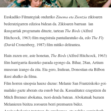
Euskadiko Filmategiak onduriko
Zinema eta Zientzia
zikloaren
bederatzigarren edizioa bidean da. Zikloaren barruan lan
ikusgarriak programatu dituzte, tartean
The Birds
(Alfred
Hitchcock, 1963) film magistrala pantailaratuko da, edo
The Fly
(David Cronenberg, 1987) film mitiko delirantea.
Hain zuzen ere, aste honetan,
The Birds
(Alfred Hitchcock, 1963)
film harrigarria ikusteko parada egongo da. Bihar, 28an, Artium
museoan izango da zita. Eta gero, Iruñean, Donostian eta Bilbon
ikusi ahalko da filma.
Film horren sinopsia hauxe duzue: Melanie San Frantziskoko goi-
mailako gazte aberats eta esnob bat da. Kasualitatez ezagutzen du
Mitch Brenner abokatua, txori-denda batean. Abokatuak bazuen
Melanieren bizitza zoroaren berri prentsaren bidez.
Axolagabekeriaz tratatzen du emakumea, eta nahiko sumindurik