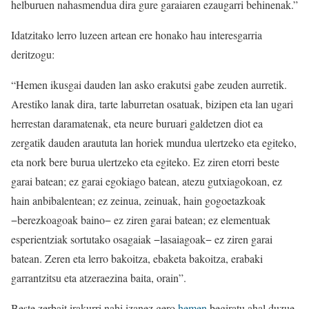
helburuen nahasmendua dira gure garaiaren ezaugarri behinenak.”
Idatzitako lerro luzeen artean ere honako hau interesgarria
deritzogu:
“Hemen ikusgai dauden lan asko erakutsi gabe zeuden aurretik.
Arestiko lanak dira, tarte laburretan osatuak, bizipen eta lan ugari
herrestan daramatenak, eta neure buruari galdetzen diot ea
zergatik dauden araututa lan horiek mundua ulertzeko eta egiteko,
eta nork bere burua ulertzeko eta egiteko. Ez ziren etorri beste
garai batean; ez garai egokiago batean, atezu gutxiagokoan, ez
hain anbibalentean; ez zeinua, zeinuak, hain gogoetazkoak
−berezkoagoak baino− ez ziren garai batean; ez elementuak
esperientziak sortutako osagaiak −lasaiagoak− ez ziren garai
batean. Zeren eta lerro bakoitza, ebaketa bakoitza, erabaki
garrantzitsu eta atzeraezina baita, orain”.
Beste zerbait irakurri nahi izanez gero
hemen
begiratu ahal duzue.