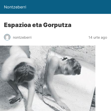
Nontzeberri
Espazioa eta Gorputza
nontzeberri
14 urte ago