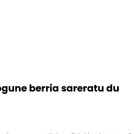
bgune berria sareratu du