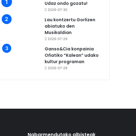
Udaz ondo gozatu!
2026-07-30
Lau kontzertu Gorlizen
abiatuko den
Musikaldian
2026-07-29
Ganso&Cia konpainia
Oñatiko “Kalean” udako
kultur programan
2026-07-29
Nabarmendutako albisteak