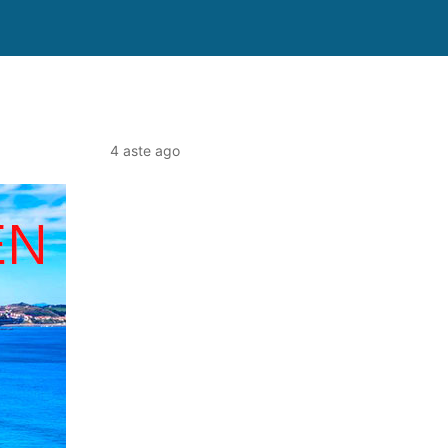
4 aste ago