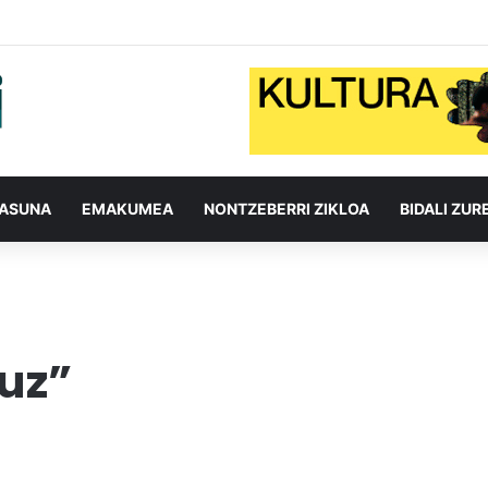
TASUNA
EMAKUMEA
NONTZEBERRI ZIKLOA
BIDALI ZUR
uz”