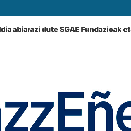
ldia abiarazi dute SGAE Fundazioak e