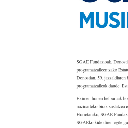
SGAE Fundazioak, Donostiak
programatzaileentzako Estatu
Donostian, 59. jazzaldiaren 
programatzaileak daude, Esta
Ekimen honen helburuak hona
nazioarteko birak sustatzea e
Horretarako, SGAE Fundazioa
SGAEko kide diren egile guz